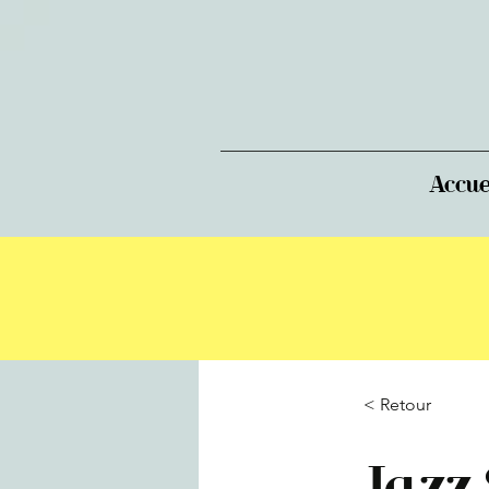
Accue
< Retour
Jazz