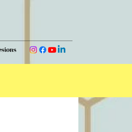
ésions