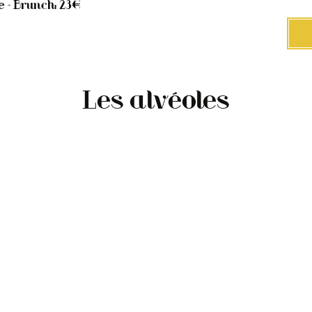
e - Brunch: 23€
Les alvéoles