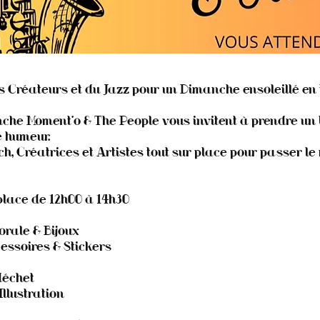
s Créateurs et du Jazz pour un Dimanche ensoleillé en 
che Moment’o & The People vous invitent à prendre un
 humeur.
h, Créatrices et Artistes tout sur place pour passer le
place de 12h00 à 14h30
orale & Bijoux
essoires & Stickers
déchet
Illustration